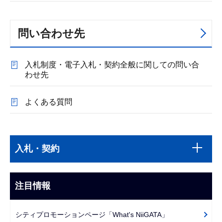
問い合わせ先
入札制度・電子入札・契約全般に関しての問い合
わせ先
よくある質問
本
サ
文
入札・契約
ブ
こ
ナ
こ
ビ
注目情報
ま
ゲ
で
ー
シティプロモーションページ「What's NiiGATA」